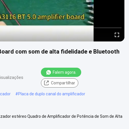
Board com som de alta fidelidade e Bluetooth
Falem agora.
isualizações
Compartilhar
icador
#
Placa de duplo canal do amplificador
lizador estéreo Quadro de Amplificador de Potência de Som de Alta
e ....
Veja mais