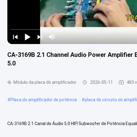
CA-3169B 2.1 Channel Audio Power Amplifier 
5.0
Módulo da placa do amplificador
2026-05-11
483 v
#
Placa do amplificador de potência
#
placa de circuito do amplif
CA-3169B 2.1 Canal de Áudio 5.0 HIFI Subwoofer de Potência Equa
Fidelidade Visão geral do produto Esta é uma placa de amplificador d