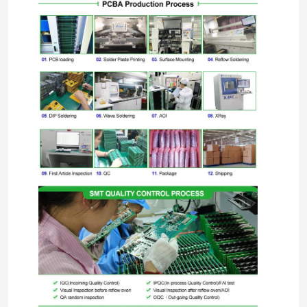
Deixe um recado
Ligaremos para você em breve!