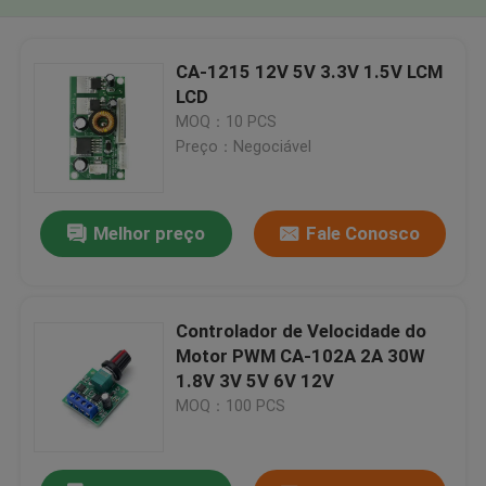
CA-1215 12V 5V 3.3V 1.5V LCM
LCD
MOQ：10 PCS
Preço：Negociável
Melhor preço
Fale Conosco
Controlador de Velocidade do
Motor PWM CA-102A 2A 30W
1.8V 3V 5V 6V 12V
MOQ：100 PCS