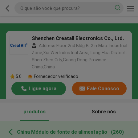
Shenzhen Creatall Electronics Co., Ltd.
Address:Floor 2nd.Bldg B. Xin Mao Industrial
Zone,Xia Wei Industrial Area, Long Hua District,
Shen Zhen City,Guang Dong Province.
China,China
5.0
Fornecedor verificado
Ligue agora
Fale Conosco
produtos
Sobre nós
China Módulo de fonte de alimentação
(260)