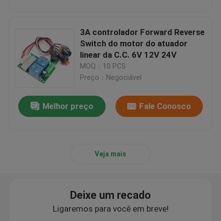
3A controlador Forward Reverse
Switch do motor do atuador
linear da C.C. 6V 12V 24V
MOQ：10 PCS
Preço：Negociável
Melhor preço
Fale Conosco
Veja mais
Deixe um recado
Ligaremos para você em breve!