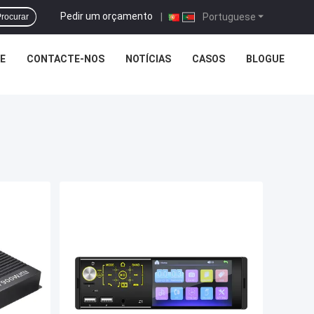
Pedir um orçamento
|
Portuguese
rocurar
E
CONTACTE-NOS
NOTÍCIAS
CASOS
BLOGUE