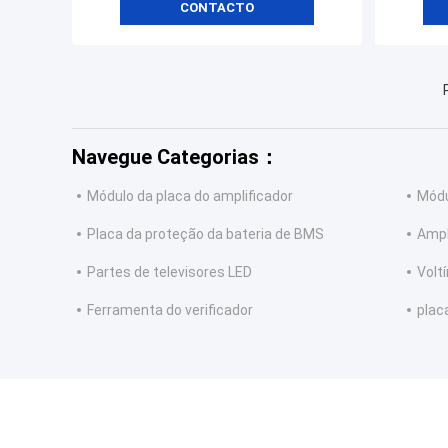
CONTACTO
Navegue Categorias：
Módulo da placa do amplificador
Módu
Placa da proteção da bateria de BMS
Ampl
Partes de televisores LED
Volt
Ferramenta do verificador
plac