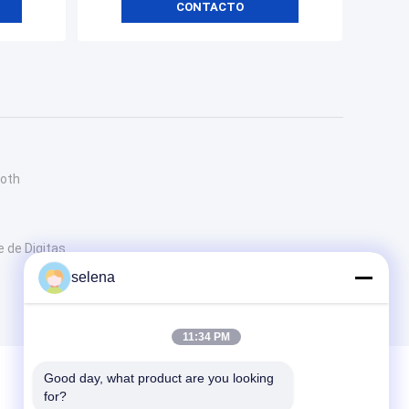
CONTACTO
ooth
 de Digitas
selena
11:34 PM
Good day, what product are you looking 
for?