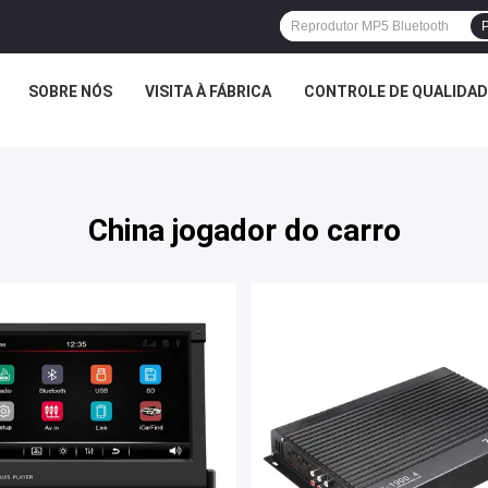
P
SOBRE NÓS
VISITA À FÁBRICA
CONTROLE DE QUALIDAD
China jogador do carro