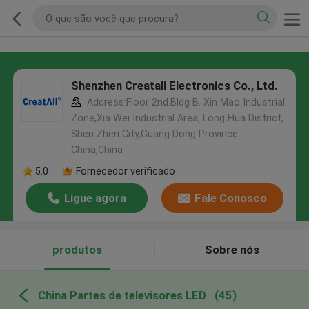
Shenzhen Creatall Electronics Co., Ltd.
Address:Floor 2nd.Bldg B. Xin Mao Industrial
Zone,Xia Wei Industrial Area, Long Hua District,
Shen Zhen City,Guang Dong Province.
China,China
5.0
Fornecedor verificado
Ligue agora
Fale Conosco
produtos
Sobre nós
China Partes de televisores LED
(45)