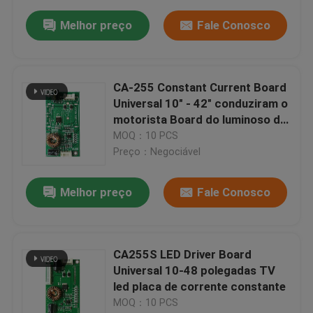
Melhor preço
Fale Conosco
CA-255 Constant Current Board
Universal 10" - 42" conduziram o
motorista Board do luminoso da
tevê
MOQ：10 PCS
Preço：Negociável
Melhor preço
Fale Conosco
CA255S LED Driver Board
Universal 10-48 polegadas TV
led placa de corrente constante
MOQ：10 PCS