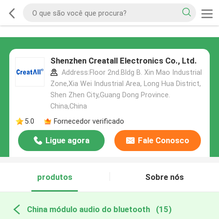
Shenzhen Creatall Electronics Co., Ltd.
Address:Floor 2nd.Bldg B. Xin Mao Industrial
Zone,Xia Wei Industrial Area, Long Hua District,
Shen Zhen City,Guang Dong Province.
China,China
5.0
Fornecedor verificado
Ligue agora
Fale Conosco
produtos
Sobre nós
China módulo audio do bluetooth
(15)