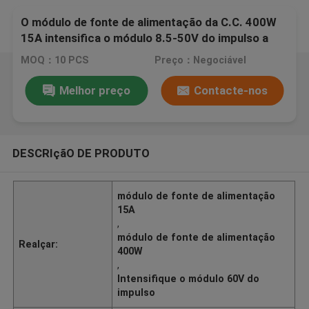
O módulo de fonte de alimentação da C.C. 400W
15A intensifica o módulo 8.5-50V do impulso a
10-60V
MOQ：10 PCS
Preço：Negociável
Melhor preço
Contacte-nos
DESCRIçãO DE PRODUTO
módulo de fonte de alimentação
15A
,
módulo de fonte de alimentação
Realçar:
400W
,
Intensifique o módulo 60V do
impulso