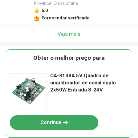
Province. China ,China
5.0
Fornecedor verificado
Veja mais
Obter o melhor preço para
CA-3138A 5V Quadro de
amplificador de canal duplo
2x50W Entrada 8-24V
Continue