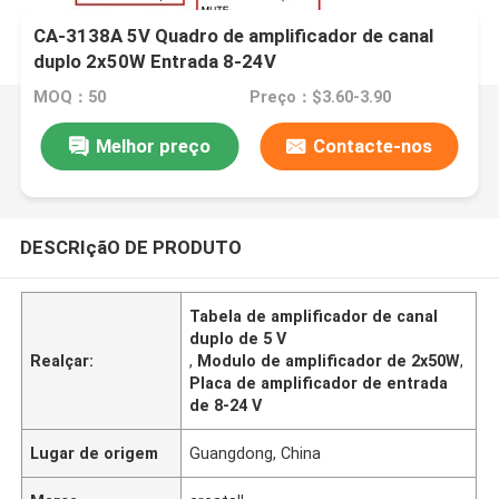
CA-3138A 5V Quadro de amplificador de canal
duplo 2x50W Entrada 8-24V
MOQ：50
Preço：$3.60-3.90
Melhor preço
Contacte-nos
DESCRIçãO DE PRODUTO
Tabela de amplificador de canal
duplo de 5 V
Realçar:
,
Modulo de amplificador de 2x50W
,
Placa de amplificador de entrada
de 8-24 V
Lugar de origem
Guangdong, China