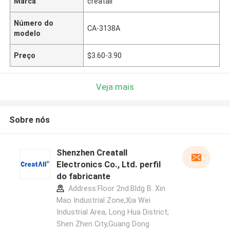
Marca
creatall
Número do
CA-3138A
modelo
Preço
$3.60-3.90
Veja mais
Sobre nós
Shenzhen Creatall
Electronics Co., Ltd. perfil
do fabricante
Address:Floor 2nd.Bldg B. Xin
Mao Industrial Zone,Xia Wei
Industrial Area, Long Hua District,
Shen Zhen City,Guang Dong