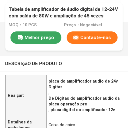
Tabela de amplificador de áudio digital de 12-24V
com saída de 80W e ampliação de 45 vezes
MOQ：10 PCS
Preço：Negociável
Melhor preço
Contacte-nos
DESCRIçãO DE PRODUTO
placa do amplificador audio de 24v
Digitas
,
Realçar:
De Digitas do amplificador audio da
placa operação pre
,
placa digital do amplificador 12v
Detalhes da
Caixa da caixa
embalagem