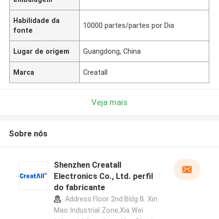
Habilidade da
10000 partes/partes por Dia
fonte
Lugar de origem
Guangdong, China
Marca
Creatall
Veja mais
Sobre nós
Shenzhen Creatall
Electronics Co., Ltd. perfil
do fabricante
Address:Floor 2nd.Bldg B. Xin
Mao Industrial Zone,Xia Wei