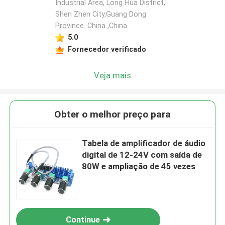
Industrial Area, Long Hua District,
Shen Zhen City,Guang Dong
Province. China ,China
5.0
Fornecedor verificado
Veja mais
Obter o melhor preço para
Tabela de amplificador de áudio
digital de 12-24V com saída de
80W e ampliação de 45 vezes
Continue