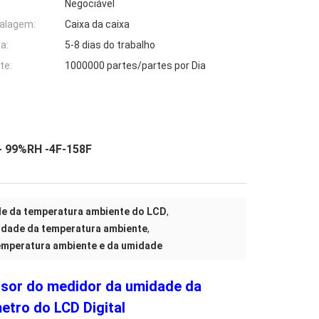
Negociável
alagem:
Caixa da caixa
a:
5-8 dias do trabalho
te:
1000000 partes/partes por Dia
- 99%RH -4F-158F
e da temperatura ambiente do LCD
,
idade da temperatura ambiente
,
emperatura ambiente e da umidade
ensor do medidor da umidade da
tro do LCD Digital