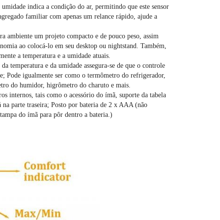
umidade indica a condição do ar, permitindo que este sensor 
agregado familiar com apenas um relance rápido, ajude a 
ra ambiente um projeto compacto e de pouco peso, assim 
onomia ao colocá-lo em seu desktop ou nightstand. Também, 
mente a temperatura e a umidade atuais.
a temperatura e da umidade assegura-se de que o controle 
de; Pode igualmente ser como o termômetro do refrigerador, 
tro do humidor, higrômetro do charuto e mais.
internos, tais como o acessório do ímã, suporte da tabela 
na parte traseira; Posto por bateria de 2 x AAA (não 
 a tampa do ímã para pôr dentro a bateria.)