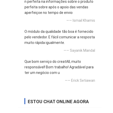
n perfeita na informações sobre o produto
perfeita sobre após o apoio das vendas
aperfeiçoe no tempo de envio
—— Ismail Khamis
O módulo da qualidade tão boa é fornecido
pelo vendedor. E fácil comunicar a resposta
muito rápida igualmente.
—— Sayanik Mandal
Que bom serviço do creatAll, muito
responsável! Bom trabalho! Agradável para
ter um negócio com u
—— Erick Setiawan
ESTOU CHAT ONLINE AGORA