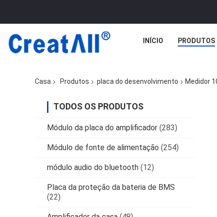
INÍCIO
PRODUTOS
Casa
Produtos
placa do desenvolvimento
Medidor 1
TODOS OS PRODUTOS
Módulo da placa do amplificador
(283)
Módulo de fonte de alimentação
(254)
módulo audio do bluetooth
(12)
Placa da proteção da bateria de BMS
(22)
Amplificador da casa
(48)