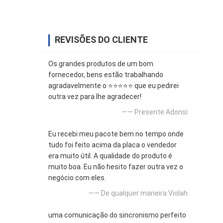
REVISÕES DO CLIENTE
Os grandes produtos de um bom
fornecedor, bens estão trabalhando
agradavelmente o ⭐⭐⭐⭐⭐ que eu pedirei
outra vez para lhe agradecer!
—— Presente Adonsi
Eu recebi meu pacote bem no tempo onde
tudo foi feito acima da placa o vendedor
era muito útil. A qualidade do produto é
muito boa. Eu não hesito fazer outra vez o
negócio com eles.
—— De qualquer maneira Violah
uma comunicação do sincronismo perfeito