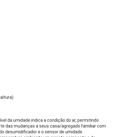
altura)
vel da umidade indica a condição do ar, permitindo
nte das mudanças a seus casa/agregado familiar com
 do desumidificador e o sensor de umidade.