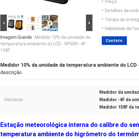
Preço:
Detalhes da emb
Tempo de entreg
Habilidade da fon
Imagem Grande :
Medidor 10% da umidade da
Contato
temperatura ambiente do LCD - 99%RH -4F-
158F
Medidor 10% da umidade da temperatura ambiente do LCD 
descrição
Medidor da umidad
Destacar:
Medidor -4F da um
Medidor 158F da t
Estação meteorológica interna do calibre do s
temperatura ambiente do higrômetro do termôme