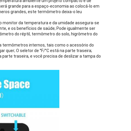
 temperatura ambiente um projeto compacto e de
será grande para a espaço-economia ao colocá-lo em
eros grandes, este termômetro deixa-o leu
o monitor da temperatura e da umidade assegura-se
nte, e os benefícios de saúde; Pode igualmente ser
metro do réptil, termômetro do solo, higrômetro do
termômetros internos, tais como o acessório do
r quer; O seletor de °F/°C está na parte traseira;
a parte traseira, e você precisa de deslizar a tampa do