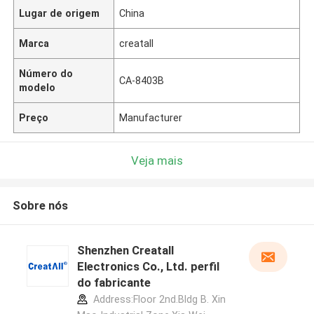
Lugar de origem
China
Marca
creatall
Número do
CA-8403B
modelo
Preço
Manufacturer
Veja mais
Sobre nós
Shenzhen Creatall
Electronics Co., Ltd. perfil
do fabricante
Address:Floor 2nd.Bldg B. Xin