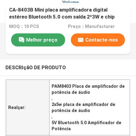
CA-8403B Mini placa amplificadora digital
estéreo Bluetooth 5.0 com saída 2*3W e chip
PAM8403
MOQ：10 PCS
Preço：Manufacturer
Melhor preço
Contacte-nos
DESCRIçãO DE PRODUTO
PAM8403 Placa de amplificador de
potência de áudio
,
2x5w placa de amplificador de
Realçar:
potência de áudio
,
5V Bluetooth 5.0 Amplificador de
Potência