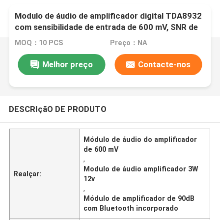
Modulo de áudio de amplificador digital TDA8932
com sensibilidade de entrada de 600 mV, SNR de
90 dB e potência de saída de 3 W
MOQ：10 PCS
Preço：NA
Melhor preço
Contacte-nos
DESCRIçãO DE PRODUTO
Módulo de áudio do amplificador
de 600 mV
,
Modulo de áudio amplificador 3W
Realçar:
12v
,
Módulo de amplificador de 90dB
com Bluetooth incorporado