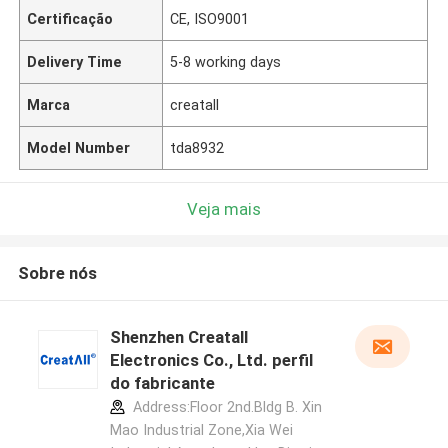
Certificação
CE, ISO9001
Delivery Time
5-8 working days
Marca
creatall
Model Number
tda8932
Veja mais
Sobre nós
Shenzhen Creatall
Electronics Co., Ltd. perfil
do fabricante
Address:Floor 2nd.Bldg B. Xin
Mao Industrial Zone,Xia Wei