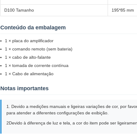
D100 Tamanho
195*85 mm
Conteúdo da embalagem
1 × placa do amplificador
1 × comando remoto (sem bateria)
1 × cabo de alto-falante
1 × tomada de corrente contínua
1 × Cabo de alimentação
Notas importantes
1. Devido a medições manuais e ligeiras variações de cor, por favo
para atender a diferentes configurações de exibição.
2Devido à diferença de luz e tela, a cor do item pode ser ligeiramen