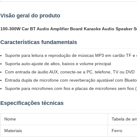
Visão geral do produto
100-300W Car BT Audio Amplifier Board Karaoke Audio Speaker Su
Características fundamentais
Suporte para leitura e reprodução de músicas MP3 em cartão TF e 
Suporta auto-ajuste de altos, baixos e volume principal
Com entrada de áudio AUX, conecte-se a PC, telefone, TV ou DVD
Entrada dupla de microfone com reverberação ajustável com Blueto
Suporte para microfones com fios e placas de microfones sem fios (
Especificações técnicas
Nome
Tabela de am
Materiais
Ferro