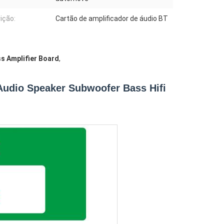
ição:
Cartão de amplificador de áudio BT
s Amplifier Board
,
Audio Speaker Subwoofer Bass Hifi