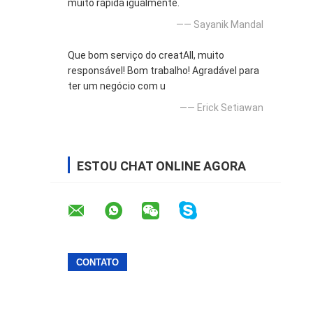
muito rápida igualmente.
—— Sayanik Mandal
Que bom serviço do creatAll, muito
responsável! Bom trabalho! Agradável para
ter um negócio com u
—— Erick Setiawan
ESTOU CHAT ONLINE AGORA