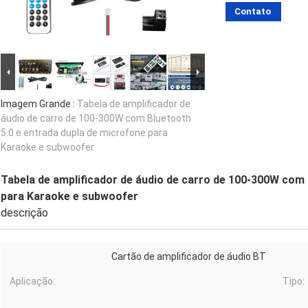
Contato
Imagem Grande :
Tabela de amplificador de
áudio de carro de 100-300W com Bluetooth
5.0 e entrada dupla de microfone para
Karaoke e subwoofer
Tabela de amplificador de áudio de carro de 100-300W com 
para Karaoke e subwoofer
descrição
Cartão de amplificador de áudio BT
Aplicação:
Tipo: