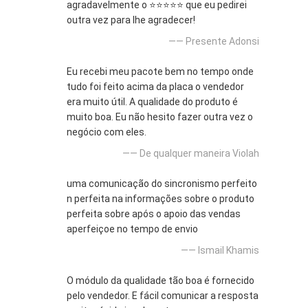
agradavelmente o ⭐⭐⭐⭐⭐ que eu pedirei
outra vez para lhe agradecer!
—— Presente Adonsi
Eu recebi meu pacote bem no tempo onde
tudo foi feito acima da placa o vendedor
era muito útil. A qualidade do produto é
muito boa. Eu não hesito fazer outra vez o
negócio com eles.
—— De qualquer maneira Violah
uma comunicação do sincronismo perfeito
n perfeita na informações sobre o produto
perfeita sobre após o apoio das vendas
aperfeiçoe no tempo de envio
—— Ismail Khamis
O módulo da qualidade tão boa é fornecido
pelo vendedor. E fácil comunicar a resposta