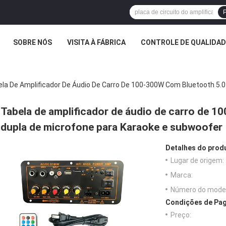
P
SOBRE NÓS
VISITA À FÁBRICA
CONTROLE DE QUALIDAD
la De Amplificador De Áudio De Carro De 100-300W Com Bluetooth 5.0
Tabela de amplificador de áudio de carro de 1
dupla de microfone para Karaoke e subwoofer
Detalhes do prod
Lugar de origem:
Marca:
Número do model
Condições de Pag
Preço: