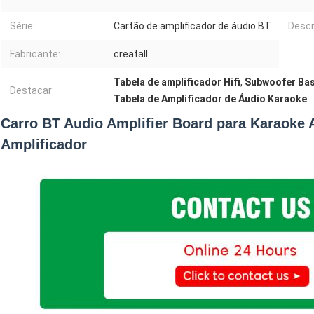
Série:
Cartão de amplificador de áudio BT
Descr
Fabricante:
creatall
Tabela de amplificador Hifi
,
Subwoofer Bas
Destacar:
Tabela de Amplificador de Áudio Karaoke
Carro BT Audio Amplifier Board para Karaoke 
Amplificador