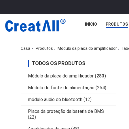
INÍCIO
PRODUTOS
Casa
Produtos
Módulo da placa do amplificador
Tabe
TODOS OS PRODUTOS
Módulo da placa do amplificador
(283)
Módulo de fonte de alimentação
(254)
módulo audio do bluetooth
(12)
Placa da proteção da bateria de BMS
(22)
Amplificador da casa
(48)