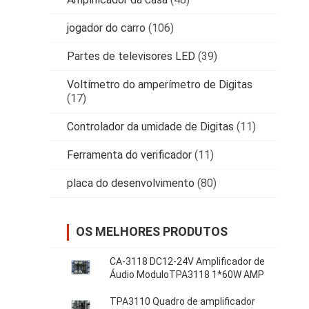
jogador do carro
(106)
Partes de televisores LED
(39)
Voltímetro do amperímetro de Digitas
(17)
Controlador da umidade de Digitas
(11)
Ferramenta do verificador
(11)
placa do desenvolvimento
(80)
OS MELHORES PRODUTOS
CA-3118 DC12-24V Amplificador de
Áudio ModuloTPA3118 1*60W AMP
TPA3110 Quadro de amplificador