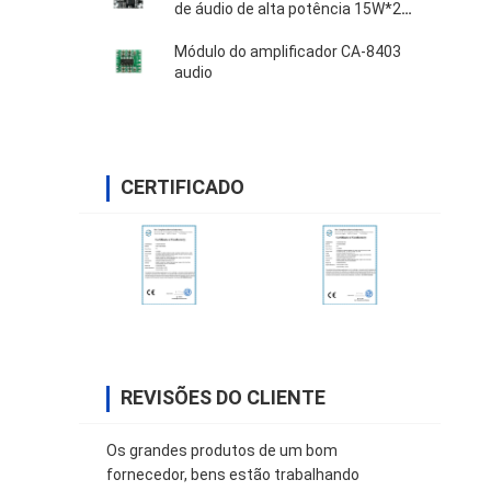
de áudio de alta potência 15W*2
DC 8-18V
Módulo do amplificador CA-8403
audio
CERTIFICADO
REVISÕES DO CLIENTE
Os grandes produtos de um bom
fornecedor, bens estão trabalhando