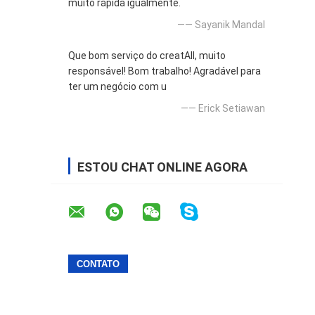
muito rápida igualmente.
—— Sayanik Mandal
Que bom serviço do creatAll, muito
responsável! Bom trabalho! Agradável para
ter um negócio com u
—— Erick Setiawan
ESTOU CHAT ONLINE AGORA