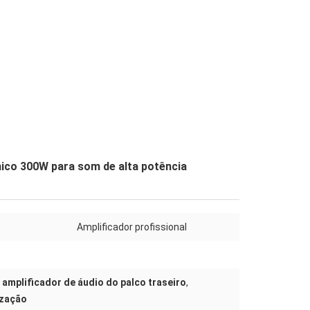
único 300W para som de alta potência
Amplificador profissional
 amplificador de áudio do palco traseiro
,
ização