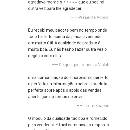
agradavelmente o ⭐⭐⭐⭐⭐ que eu pedirei
outra vez para lhe agradecer!
—— Presente Adonsi
Eu recebi meu pacote bem no tempo onde
tudo foi feito acima da placa o vendedor
era muito útil. A qualidade do produto é
muito boa. Eu não hesito fazer outra vez o
negócio com eles.
—— De qualquer maneira Violah
uma comunicação do sincronismo perfeito
n perfeita na informações sobre o produto
perfeita sobre após o apoio das vendas
aperfeiçoe no tempo de envio
—— Ismail Khamis
O módulo da qualidade tão boa é fornecido
pelo vendedor. E fácil comunicar a resposta