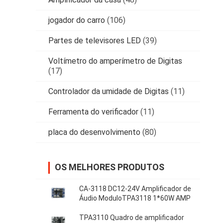
jogador do carro
(106)
Partes de televisores LED
(39)
Voltímetro do amperímetro de Digitas
(17)
Controlador da umidade de Digitas
(11)
Ferramenta do verificador
(11)
placa do desenvolvimento
(80)
OS MELHORES PRODUTOS
CA-3118 DC12-24V Amplificador de
Áudio ModuloTPA3118 1*60W AMP
TPA3110 Quadro de amplificador