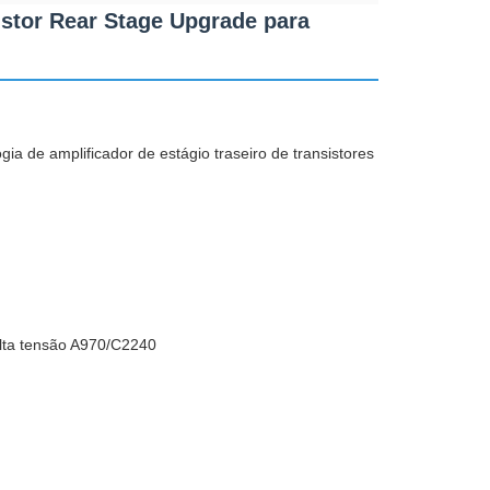
stor Rear Stage Upgrade para
ia de amplificador de estágio traseiro de transistores
 alta tensão A970/C2240