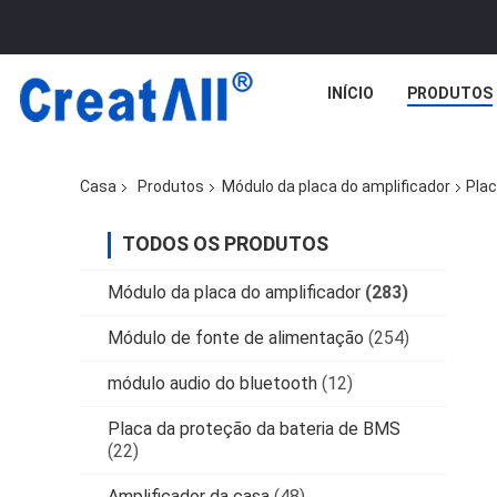
INÍCIO
PRODUTOS
Casa
Produtos
Módulo da placa do amplificador
Plac
TODOS OS PRODUTOS
Módulo da placa do amplificador
(283)
Módulo de fonte de alimentação
(254)
módulo audio do bluetooth
(12)
Placa da proteção da bateria de BMS
(22)
Amplificador da casa
(48)