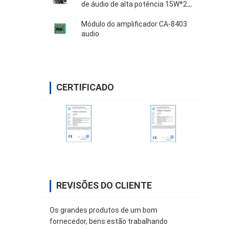
de áudio de alta potência 15W*2
DC 8-18V
Módulo do amplificador CA-8403
audio
CERTIFICADO
REVISÕES DO CLIENTE
Os grandes produtos de um bom
fornecedor, bens estão trabalhando