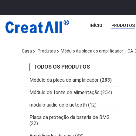
INÍCIO
PRODUTOS
Casa
Produtos
Módulo da placa do amplificador
CA-3
TODOS OS PRODUTOS
Módulo da placa do amplificador
(283)
Módulo de fonte de alimentação
(254)
módulo audio do bluetooth
(12)
Placa da proteção da bateria de BMS
(22)
Amplificador da casa
(48)