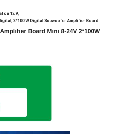
l de 12 V
,
igital
,
2*100 W Digital Subwoofer Amplifier Board
 Amplifier Board Mini 8-24V 2*100W