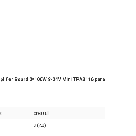
plifier Board 2*100W 8-24V Mini TPA3116 para
:
creatall
:
2 (2,0)