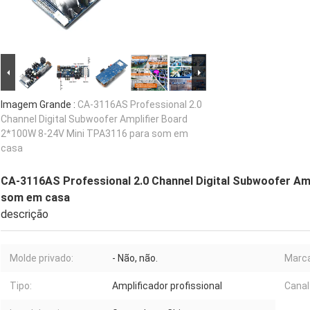
Imagem Grande :
CA-3116AS Professional 2.0
Channel Digital Subwoofer Amplifier Board
2*100W 8-24V Mini TPA3116 para som em
casa
CA-3116AS Professional 2.0 Channel Digital Subwoofer Am
som em casa
descrição
Molde privado:
- Não, não.
Marca
Tipo:
Amplificador profissional
Canal