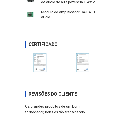
de áudio de alta potência 15W*2
DC 8-18V
Módulo do amplificador CA-8403
audio
CERTIFICADO
REVISÕES DO CLIENTE
Os grandes produtos de um bom
fornecedor, bens estão trabalhando