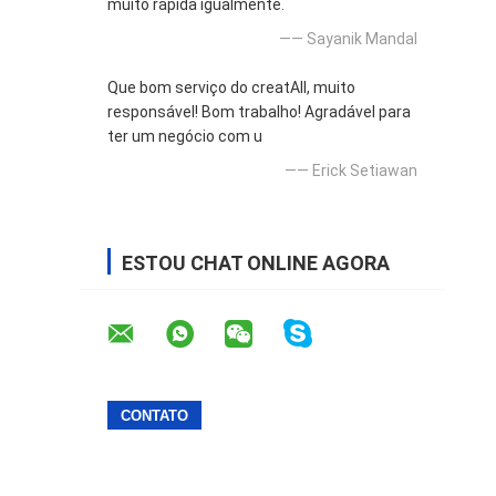
muito rápida igualmente.
—— Sayanik Mandal
Que bom serviço do creatAll, muito
responsável! Bom trabalho! Agradável para
ter um negócio com u
—— Erick Setiawan
ESTOU CHAT ONLINE AGORA