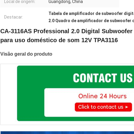
Local de origem:
Guangdong, China
Tabela de amplificador de subwoofer digita
Destacar:
2.0 Quadro de amplificador de subwoofer d
CA-3116AS Professional 2.0 Digital Subwoofer
para uso doméstico de som 12V TPA3116
Visão geral do produto