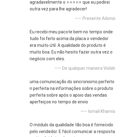
agradavelmente o ⭐⭐⭐⭐⭐ que eu pedirei
outra vez para lhe agradecer!
—— Presente Adonsi
Eu recebi meu pacote bem no tempo onde
tudo foi feito acima da placa o vendedor
era muito útil. A qualidade do produto é
muito boa. Eu não hesito fazer outra vez o
negócio com eles.
—— De qualquer maneira Violah
uma comunicação do sincronismo perfeito
n perfeita na informações sobre o produto
perfeita sobre após o apoio das vendas
aperfeiçoe no tempo de envio
—— Ismail Khamis
O módulo da qualidade tão boa é fornecido
pelo vendedor. E fácil comunicar a resposta