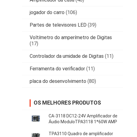
jogador do carro
(106)
Partes de televisores LED
(39)
Voltímetro do amperímetro de Digitas
(17)
Controlador da umidade de Digitas
(11)
Ferramenta do verificador
(11)
placa do desenvolvimento
(80)
OS MELHORES PRODUTOS
CA-3118 DC12-24V Amplificador de
Áudio ModuloTPA3118 1*60W AMP
TPA3110 Quadro de amplificador