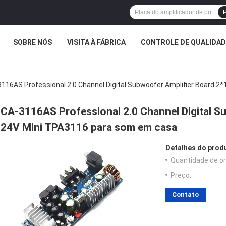
P
SOBRE NÓS
VISITA À FÁBRICA
CONTROLE DE QUALIDAD
116AS Professional 2.0 Channel Digital Subwoofer Amplifier Board 
CA-3116AS Professional 2.0 Channel Digital S
24V Mini TPA3116 para som em casa
Detalhes do prod
Quantidade de o
Preço:
Contato